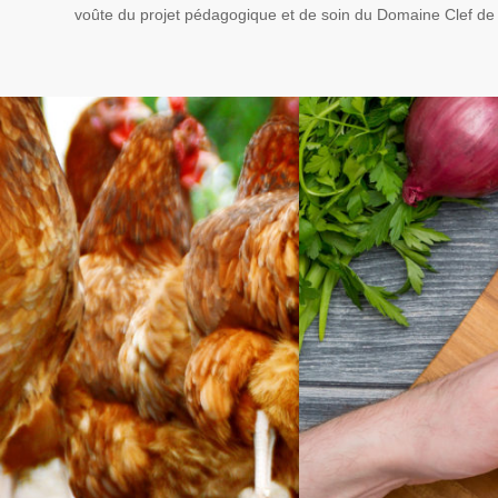
voûte du projet pédagogique et de soin du Domaine Clef de 