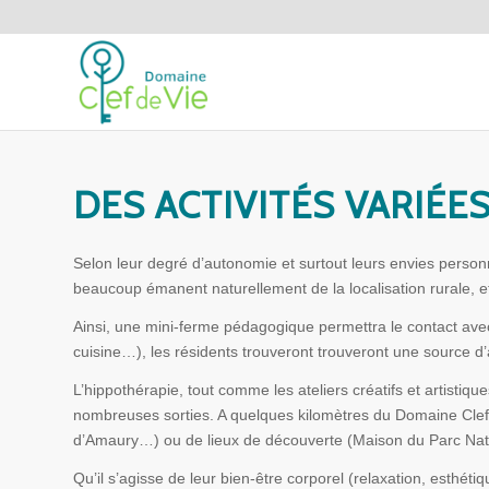
DES ACTIVITÉS VARIÉE
Selon leur degré d’autonomie et surtout leurs envies person
beaucoup émanent naturellement de la localisation rurale, e
Ainsi, une mini-ferme pédagogique permettra le contact avec l
cuisine…), les résidents trouveront trouveront une source d
L’hippothérapie, tout comme les ateliers créatifs et artisti
nombreuses sorties. A quelques kilomètres du Domaine Clef
d’Amaury…) ou de lieux de découverte (Maison du Parc Natur
Qu’il s’agisse de leur bien-être corporel (relaxation, esthéti