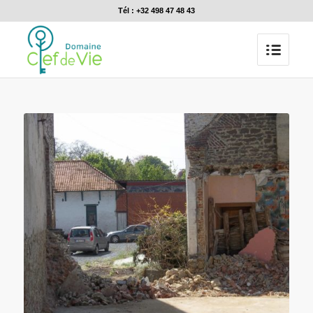
Tél : +32 498 47 48 43