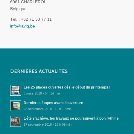
6061 CHARLEROI
Belgique
Tél. : +32 71 33 77 11
info@aviq.be
DERNIÈRES ACTUALITÉS
Les 25 places ouvertes dès le début du printemps !
3 mars 2019 - 5 h 14 min
Dernières étapes avant l’ouverture
28 septembre 2018 - 12 h 19 min
L’été s’achève, les travaux se poursuivent à bon rythme
17 septembre 2018 - 18 h 09 min