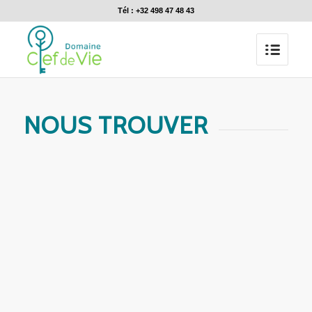
Tél : +32 498 47 48 43
NOUS TROUVER