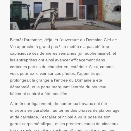
Bientôt l’automne, déjà, et l’ouverture du Domaine Clef de
Vie approche à grand pas ! La météo n’a pas été trop
capricieuse ces dernières semaines (un euphémisme), et
les entreprises ont ainsi avancer efficacement dans
certaines parties du chantier en extérieur. Ainsi, comme
vous pourrez le voir sur ces photos, l’appentis qui
prolongeait la grange à l’entrée du Domaine a été
démantelé, et la porte marquant l’entrée du nouveau
bâtiment central a été modifiée.
A l’intérieur également, de nombreux travaux ont été
entrepris en parallèle : au terme des phases de plafonnage
et de carrelage, l’escalier principal a vu la pose de son
garde-corps métallique, et les premiers coups de pinceaux
(ou de rouleaux, plus exactement) sont visibles dans une