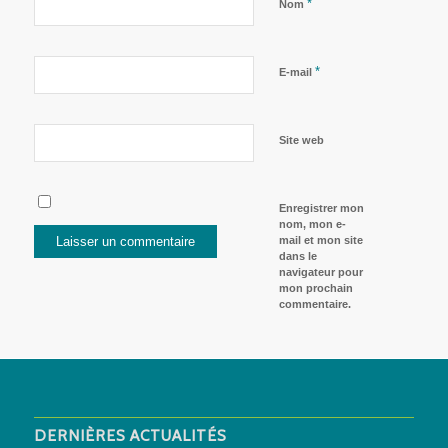
*
Nom
*
E-mail
Site web
Enregistrer mon
nom, mon e-
mail et mon site
dans le
navigateur pour
mon prochain
commentaire.
DERNIÈRES ACTUALITÉS