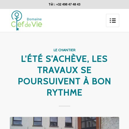
Tél : +32 498 47 48 43
LE CHANTIER
L’ÉTÉ S’ACHÈVE, LES
TRAVAUX SE
POURSUIVENT À BON
RYTHME