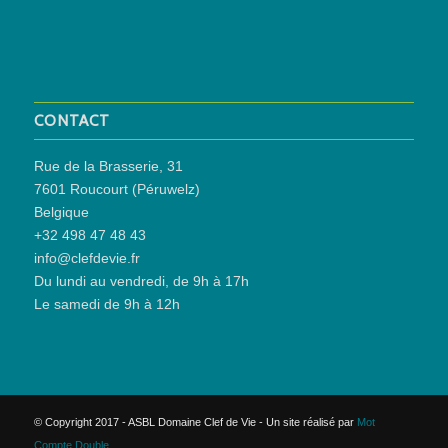
CONTACT
Rue de la Brasserie, 31
7601 Roucourt (Péruwelz)
Belgique
+32 498 47 48 43
info@clefdevie.fr
Du lundi au vendredi, de 9h à 17h
Le samedi de 9h à 12h
© Copyright 2017 - ASBL Domaine Clef de Vie - Un site réalisé par
Mot
Compte Double