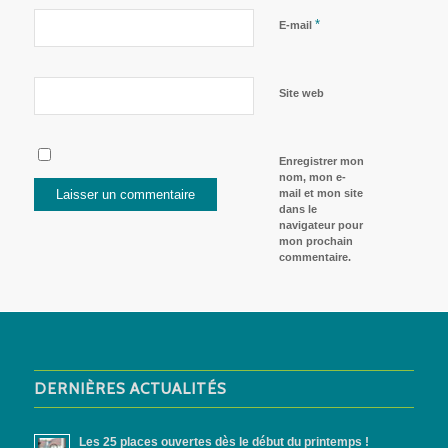
*
E-mail
Site web
Enregistrer mon
nom, mon e-
mail et mon site
dans le
navigateur pour
mon prochain
commentaire.
DERNIÈRES ACTUALITÉS
Les 25 places ouvertes dès le début du printemps !