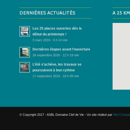
DERNIÈRES ACTUALITÉS
A 25 K
Les 25 places ouvertes dès le
début du printemps !
3 mars 2019 - 5 h 14 min
Dernières étapes avant l’ouverture
28 septembre 2018 - 12 h 19 min
L’été s’achève, les travaux se
poursuivent à bon rythme
17 septembre 2018 - 18 h 09 min
© Copyright 2017 - ASBL Domaine Clef de Vie - Un site réalisé par
Mot Compte