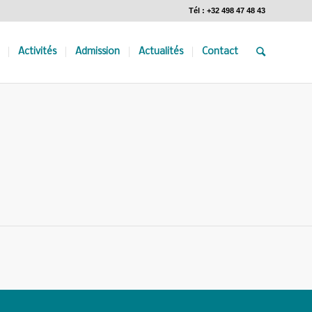
Tél : +32 498 47 48 43
Activités
Admission
Actualités
Contact