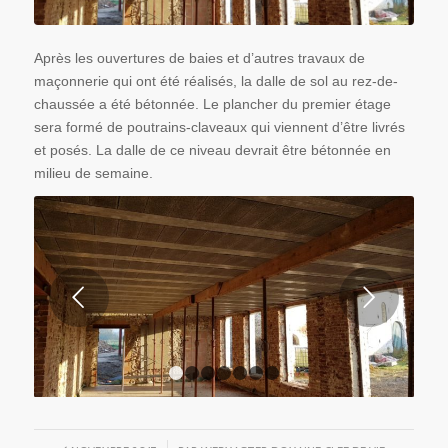
Après les ouvertures de baies et d’autres travaux de
maçonnerie qui ont été réalisés, la dalle de sol au rez-de-
chaussée a été bétonnée. Le plancher du premier étage
sera formé de poutrains-claveaux qui viennent d’être livrés
et posés. La dalle de ce niveau devrait être bétonnée en
milieu de semaine.
Suivant
1
2
3
4
5
6
7