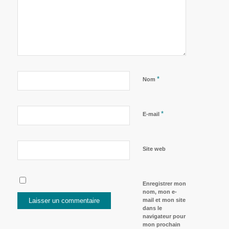
*
Nom
*
E-mail
Site web
Enregistrer mon
nom, mon e-
mail et mon site
dans le
navigateur pour
mon prochain