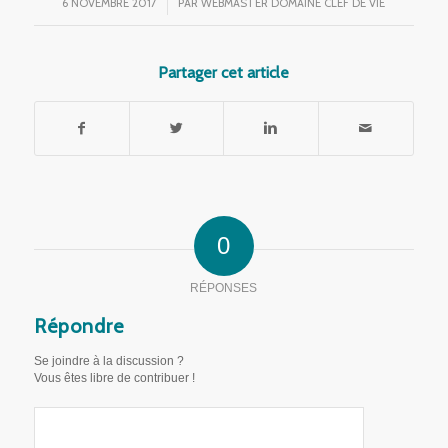
6 NOVEMBRE 2017
/
PAR
WEBMASTER DOMAINE CLEF DE VIE
Partager cet article
0
RÉPONSES
Répondre
Se joindre à la discussion ?
Vous êtes libre de contribuer !