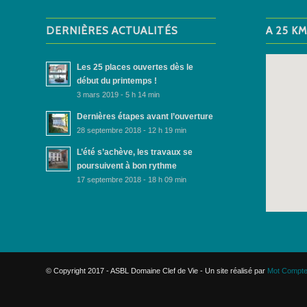
DERNIÈRES ACTUALITÉS
A 25 K
Les 25 places ouvertes dès le
début du printemps !
3 mars 2019 - 5 h 14 min
Dernières étapes avant l’ouverture
28 septembre 2018 - 12 h 19 min
L’été s’achève, les travaux se
poursuivent à bon rythme
17 septembre 2018 - 18 h 09 min
© Copyright 2017 - ASBL Domaine Clef de Vie - Un site réalisé par
Mot Compte