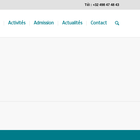
Tél : +32 498 47 48 43
Activités
Admission
Actualités
Contact