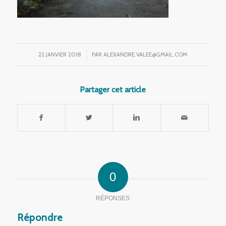
22 JANVIER 2018
/
PAR
ALEXANDRE.VALEE@GMAIL.COM
Partager cet article
0
RÉPONSES
Répondre