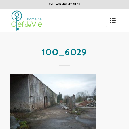
Tél : +32 498 47 48 43
100_6029