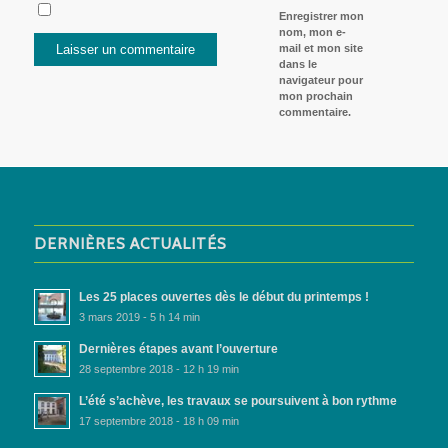
Enregistrer mon
nom, mon e-
mail et mon site
dans le
navigateur pour
mon prochain
commentaire.
DERNIÈRES ACTUALITÉS
Les 25 places ouvertes dès le début du printemps !
3 mars 2019 - 5 h 14 min
Dernières étapes avant l’ouverture
28 septembre 2018 - 12 h 19 min
L’été s’achève, les travaux se poursuivent à bon rythme
17 septembre 2018 - 18 h 09 min