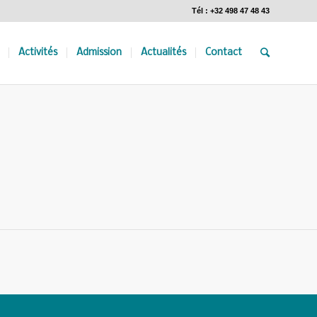
Tél : +32 498 47 48 43
Activités
Admission
Actualités
Contact