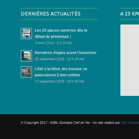
DERNIÈRES ACTUALITÉS
A 25 K
Les 25 places ouvertes dès le
début du printemps !
3 mars 2019 - 5 h 14 min
Dernières étapes avant l’ouverture
28 septembre 2018 - 12 h 19 min
L’été s’achève, les travaux se
poursuivent à bon rythme
17 septembre 2018 - 18 h 09 min
© Copyright 2017 - ASBL Domaine Clef de Vie - Un site réalisé par
Mot Compte