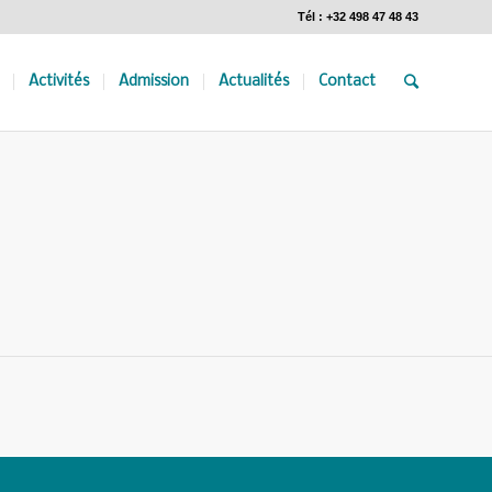
Tél : +32 498 47 48 43
Activités
Admission
Actualités
Contact